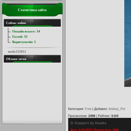
Статистика сайта
Сейчас online
Онлайн всього:
34
Гостей:
33
Користувачів:
1
medo222012
Облако тегов
Категория
:
Free
|
Добавил
:
Andrey_Pol
Просмотров
:
2496
|
Рейтинг
:
0.0
/
0
D. Koppers by Hawke
Дата: 11.05.2015 | Просмотров: 3648