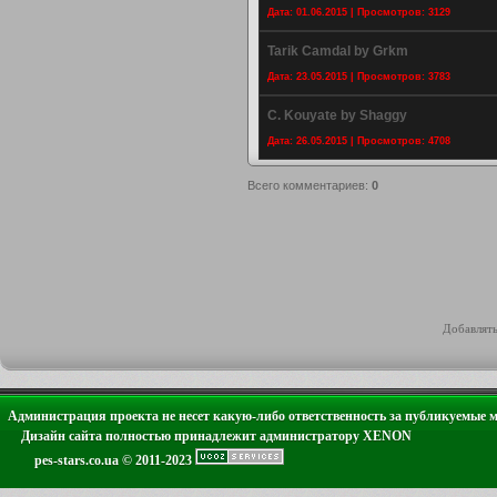
Дата: 01.06.2015 | Просмотров: 3129
Tarik Camdal by Grkm
Дата: 23.05.2015 | Просмотров: 3783
C. Kouyate by Shaggy
Дата: 26.05.2015 | Просмотров: 4708
Всего комментариев
:
0
Добавлять
Администрация проекта не несет какую-либо ответственность за публикуемые 
Дизайн сайта полностью принадлежит администратору XENON
pes-stars.co.ua © 2011-2023