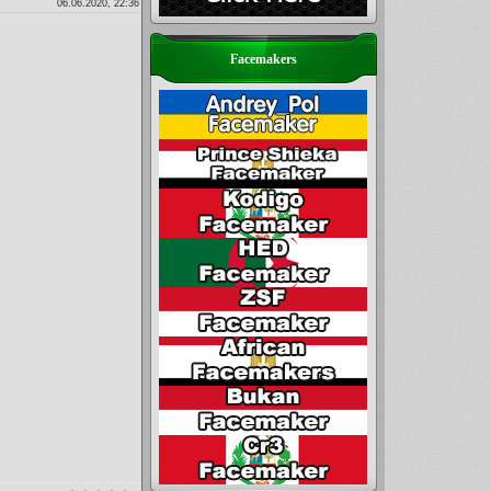
06.06.2020, 22:36
Facemakers