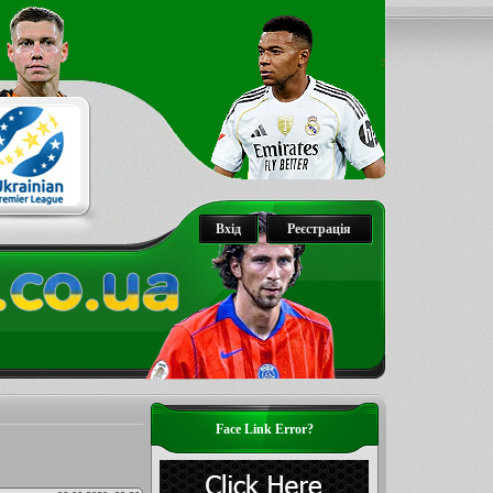
Вхід
Реєстрація
Face Link Error?