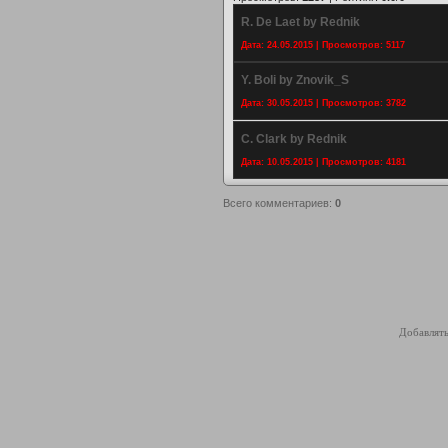
R. De Laet by Rednik
Дата: 24.05.2015 | Просмотров: 5117
Y. Boli by Znovik_S
Дата: 30.05.2015 | Просмотров: 3782
C. Clark by Rednik
Дата: 10.05.2015 | Просмотров: 4181
Всего комментариев
:
0
Добавлять