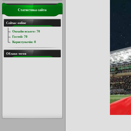
Статистика сайта
Сейчас online
Онлайн всього:
70
Гостей:
70
Користувачів:
0
Облако тегов