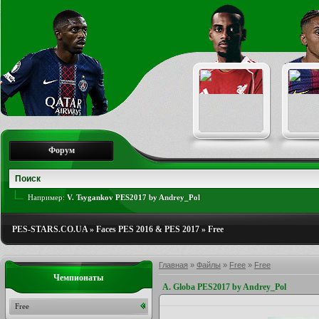
Форум
Например:
V. Tsygankov PES2017 by Andrey_Pol
PES-STARS.CO.UA
»
Faces PES 2016 & PES 2017
»
Free
Главная
»
Файлы
»
Free
»
Free
Чемпионаты
A. Globa PES2017 by Andrey_Pol
Free