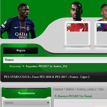
Форум
Например:
V. Tsygankov PES2017 by Andrey_Pol
PES-STARS.CO.UA
»
Faces PES 2016 & PES 2017
»
France - Ligue 2
Главная
»
Файлы
»
France - Ligue 2
»
Pau
Чемпионаты
N. Raveyre PES2017 by Danni
Nantes