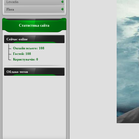
Levadia
Flora
Статистика сайта
Сейчас online
Онлайн всього:
108
Гостей:
108
Користувачів:
0
Облако тегов