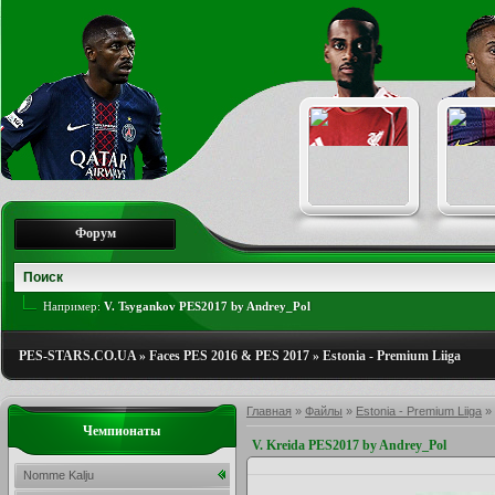
Форум
Например:
V. Tsygankov PES2017 by Andrey_Pol
PES-STARS.CO.UA
»
Faces PES 2016 & PES 2017
»
Estonia - Premium Liiga
Главная
»
Файлы
»
Estonia - Premium Liiga
»
Чемпионаты
V. Kreida PES2017 by Andrey_Pol
Nomme Kalju