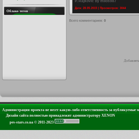
P. Rajkovic by milos987
Дата: 28.05.2015 | Просмотров: 3044
Облако тегов
Всего комментариев
:
0
Добавлять
Администрация проекта не несет какую-либо ответственность за публикуемые 
Дизайн сайта полностью принадлежит администратору XENON
pes-stars.co.ua © 2011-2023