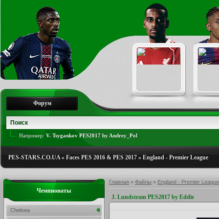
Форум
Например:
V. Tsygankov PES2017 by Andrey_Pol
PES-STARS.CO.UA
»
Faces PES 2016 & PES 2017
»
England - Premier League
Главная
»
Файлы
»
England - Premier League
Чемпионаты
J. Lundstram PES2017 by Eddie
Chelsea