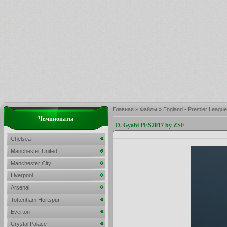
Главная
»
Файлы
»
England - Premier League
Чемпионаты
D. Gyabi PES2017 by ZSF
Chelsea
Manchester United
Manchester City
Liverpool
Arsenal
Tottenham Hortspur
Everton
Crystal Palace