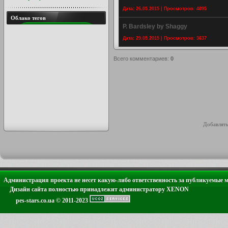
Дата: 26.05.2015 | Просмотров: 4095
Облако тегов
P. Bardsley by Shaggy
Дата: 29.05.2015 | Просмотров: 3637
Всего комментариев
:
0
Добавлять
Администрация проекта не несет какую-либо ответственность за публикуемые 
Дизайн сайта полностью принадлежит администратору XENON
pes-stars.co.ua © 2011-2023