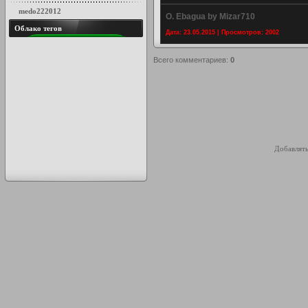
medo222012
O. Ebagua by Mizar710
Облако тегов
Дата: 23.05.2015 | Просмотров: 2002
Всего комментариев
:
0
Добавлять