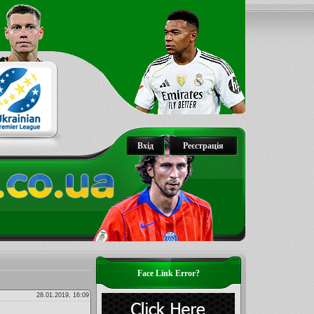
Вхід
Реєстрація
Face Link Error?
28.01.2019, 16:09