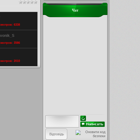
Чат
r
осмотров: 6338
Zvonik_S
осмотров: 3586
осмотров: 2010