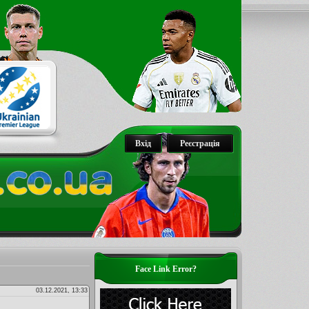
Вхід
Реєстрація
Face Link Error?
03.12.2021, 13:33