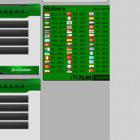
Детальнiше