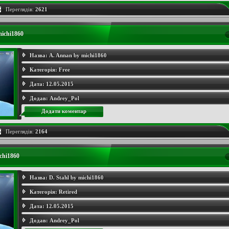
Переглядів:
2621
ichi1860
Назва:
A. Annan by michi1860
Категорія:
Free
Дата:
12.05.2015
Додав:
Andrey_Pol
Додати коментар
Переглядів:
2164
chi1860
Назва:
D. Stahl by michi1860
Категорія:
Retired
Дата:
12.05.2015
Додав:
Andrey_Pol